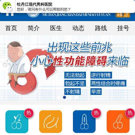
牡丹江现代男科医院
您好，请问有什么可以帮助到您？
首页
简介
医生
动态
路线
挂号
热
热
热