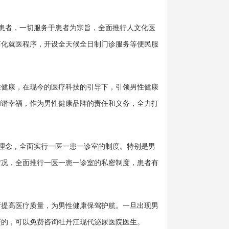
患者，一切服务于患者为宗旨，全面推行人文化医
简化就医程序，开设全天候全日制门诊服务等便民服
健康，在现今的医疗科技的引导下，引领男性健康
和谐幸福，作为男性健康品牌的责任和义务，全力打
理念，全面实行一医一患一诊室的制度。特别是男
情况，全面推行一医一患一诊室的私密制度，患者有
断提高医疗质量，为男性健康保驾护航。一旦出现男
楚的，可以免费咨询牡丹江现代泌尿医院医生。