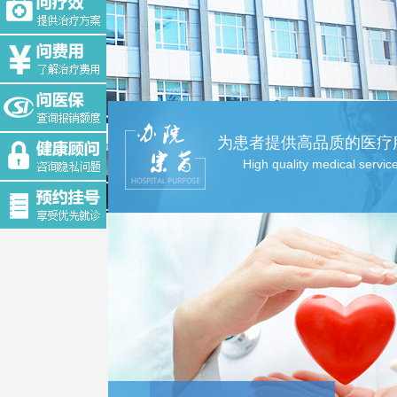
为患者提供高品质的医疗
High quality medical servic