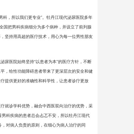
科，所以我们更专业”。牡丹江现代泌尿医院多年
在全国把男科疾病细分为多个病种，并设立了前列腺
等，坚持用高超的医疗技术，用心为每一位男性朋友
尿医院始终坚持“以患者为本”的医疗方针，不断
水平，给性功能障碍患者带来了更深层次的安全和健
诊疗提供更好的准确性和科学性，让患者诊疗更放
疗就诊学科优势，融合中西医双向治疗的优势，采
看男科疾病的患者总会忐忑不安，所以牡丹江现代
务，对病人负责的原则，在细心为病人治疗的同