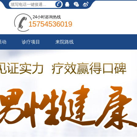
24小时咨询热线
15754536019
活动
诊疗项目
来院路线