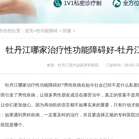
所在的位置：
首页
>
性功能障碍
>
阳痿
>
牡丹江哪家治疗性功能障碍好-牡丹
来源：牡丹江现代泌尿男科医院
门诊时间：08:00-21
牡丹江哪家治疗性功能障碍好?男性疾病在如今社会已经不是什么私密
因而引发了男性疾病，让很多男性朋友成活在痛苦当中，真正的答案不是
，让你们更加放心。因为再动听的语言都不如事实来的重要，只有行动才
示：如果遇到男科疾病，一定要及时的治疗，并且要选择正规的专科医院
科医院是哪个。