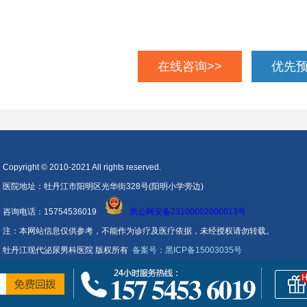
在线咨询>>
优先预
Copyright © 2010-2021 All rights reserved.
医院地址：牡丹江市阳明区光华街328号(阳明小学旁边)
咨询电话：15754536019
黑公网安备23100002000013号
注：本网站信息仅供参考，不能作为诊疗及医疗依据，未经授权请勿转载。
牡丹江现代泌尿男科医院 版权所有
备案号：黑ICP备15003035号