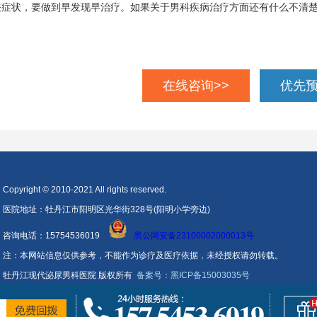
关症状，要做到早发现早治疗。如果关于男科疾病治疗方面还有什么不清
在线咨询>>
优先预
Copyright © 2010-2021 All rights reserved.
医院地址：牡丹江市阳明区光华街328号(阳明小学旁边)
咨询电话：15754536019
黑公网安备23100002000013号
注：本网站信息仅供参考，不能作为诊疗及医疗依据，未经授权请勿转载。
牡丹江现代泌尿男科医院 版权所有
备案号：黑ICP备15003035号