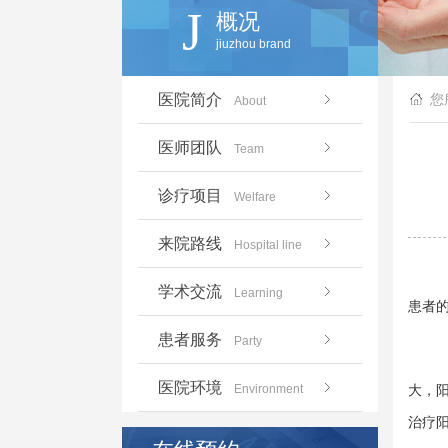
J
概况
jiuzhou brand
医院简介
您
About
医师团队
Team
诊疗项目
Welfare
来院路线
Hospital line
学术交流
Learning
患者
患者服务
Party
医院环境
Environment
大，
治疗