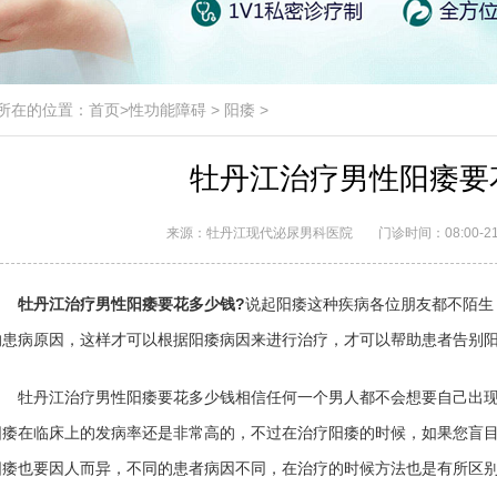
所在的位置：
首页
>
性功能障碍
>
阳痿
>
牡丹江治疗男性阳痿要
来源：牡丹江现代泌尿男科医院
门诊时间：08:00-21
牡丹江治疗男性阳痿要花多少钱?
说起阳痿这种疾病各位朋友都不陌生
的患病原因，这样才可以根据阳痿病因来进行治疗，才可以帮助患者告别阳
牡丹江治疗男性阳痿要花多少钱相信任何一个男人都不会想要自己出现
阳痿在临床上的发病率还是非常高的，不过在治疗阳痿的时候，如果您盲
阳痿也要因人而异，不同的患者病因不同，在治疗的时候方法也是有所区