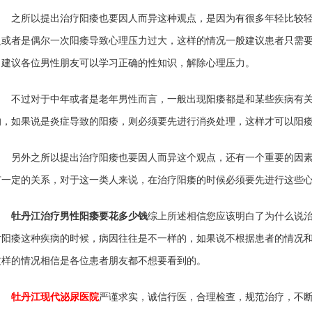
之所以提出治疗阳痿也要因人而异这种观点，是因为有很多年轻比较轻
乏或者是偶尔一次阳痿导致心理压力过大，这样的情况一般建议患者只需
，建议各位男性朋友可以学习正确的性知识，解除心理压力。
不过对于中年或者是老年男性而言，一般出现阳痿都是和某些疾病有关
的，如果说是炎症导致的阳痿，则必须要先进行消炎处理，这样才可以阳
另外之所以提出治疗阳痿也要因人而异这个观点，还有一个重要的因素
有一定的关系，对于这一类人来说，在治疗阳痿的时候必须要先进行这些
牡丹江治疗男性阳痿要花多少钱
综上所述相信您应该明白了为什么说
对阳痿这种疾病的时候，病因往往是不一样的，如果说不根据患者的情况
这样的情况相信是各位患者朋友都不想要看到的。
牡丹江现代泌尿医院
严谨求实，诚信行医，合理检查，规范治疗，不