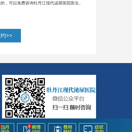
楚的，可以免费咨询牡丹江现代泌尿医院医生。
约>>