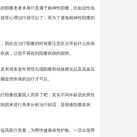
的阳痿患者本身只是属于精神性阳痿，比如说性知
要接受心理治疗就可以了，而为了避免精神性阳痿的
，因此在治疗阳痿的时候要注意区分开始什么疾病
痿疾病，让您不再收到阳痿疾病的困扰。
是有很多老年男性出现阳痿和动脉硬化以及高血压
心脑血管疾病的治疗才可以。
治疗阳痿也要因人而异了吧，其实不同年龄层的男性
和病因来进行具体分析治疗的话，是很难阳痿疾病
断提高医疗质量，为男性健康保驾护航。一旦出现男