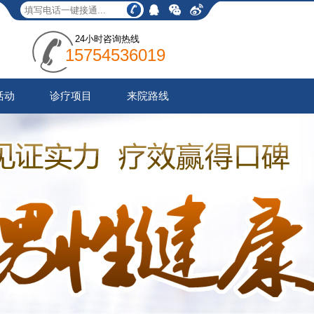
24小时咨询热线
15754536019
活动
诊疗项目
来院路线