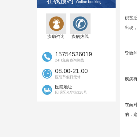
在线预约
Online booking
识贫
出现
疾病咨询
疾病热线
15754536019
导致
24H免费咨询热线
08:00-21:00
医院节假日无休
疾病
医院地址
阳明区光华街328号
在面
的，