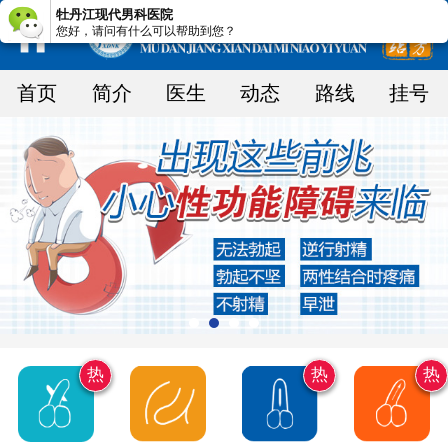
牡丹江现代男科医院
您好，请问有什么可以帮助到您？
首页
简介
医生
动态
路线
挂号
热
热
热