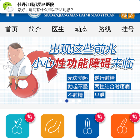
牡丹江现代男科医院
您好，请问有什么可以帮助到您？
首页
简介
医生
动态
路线
挂号
热
热
热