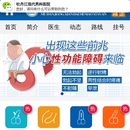
牡丹江现代男科医院
您好，请问有什么可以帮助到您？
首页
简介
医生
动态
路线
挂号
热
热
热