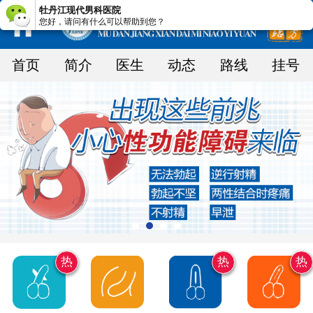
牡丹江现代男科医院
您好，请问有什么可以帮助到您？
首页
简介
医生
动态
路线
挂号
热
热
热