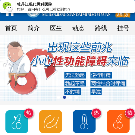
牡丹江现代男科医院
您好，请问有什么可以帮助到您？
首页
简介
医生
动态
路线
挂号
热
热
热