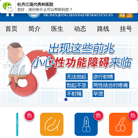
牡丹江现代男科医院
您好，请问有什么可以帮助到您？
首页
简介
医生
动态
路线
挂号
热
热
热