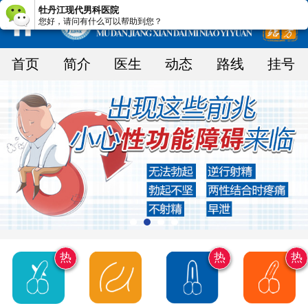
牡丹江现代男科医院
您好，请问有什么可以帮助到您？
首页
简介
医生
动态
路线
挂号
热
热
热